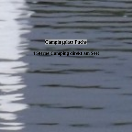
Campingplatz Fuchs
4 Sterne Camping direkt am See!