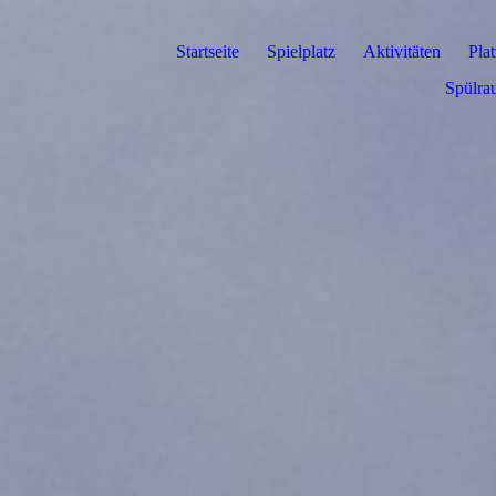
Startseite
Spielplatz
Aktivitäten
Pla
Spülra